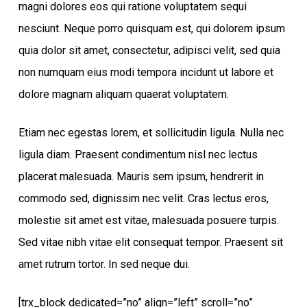
magni dolores eos qui ratione voluptatem sequi
nesciunt. Neque porro quisquam est, qui dolorem ipsum
quia dolor sit amet, consectetur, adipisci velit, sed quia
non numquam eius modi tempora incidunt ut labore et
dolore magnam aliquam quaerat voluptatem.
Etiam nec egestas lorem, et sollicitudin ligula. Nulla nec
ligula diam. Praesent condimentum nisl nec lectus
placerat malesuada. Mauris sem ipsum, hendrerit in
commodo sed, dignissim nec velit. Cras lectus eros,
molestie sit amet est vitae, malesuada posuere turpis.
Sed vitae nibh vitae elit consequat tempor. Praesent sit
amet rutrum tortor. In sed neque dui.
[trx_block dedicated=”no” align=”left” scroll=”no”