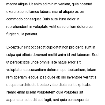
magna aliqua. Ut enim ad minim veniam, quis nostrud
exercitation ullamco laboris nisi ut aliquip ex ea
commodo consequat. Duis aute irure dolor in
reprehenderit in voluptate velit esse cillum dolore eu
fugiat nulla pariatur.
Excepteur sint occaecat cupidatat non proident, sunt in
culpa qui officia deserunt mollit anim id est laborum. Sed
ut perspiciatis unde omnis iste natus error sit
voluptatem accusantium doloremque laudantium, totam
rem aperiam, eaque ipsa quae ab illo inventore veritatis
et quasi architecto beatae vitae dicta sunt explicabo.
Nemo enim ipsam voluptatem quia voluptas sit
aspernatur aut odit aut fugit, sed quia consequuntur