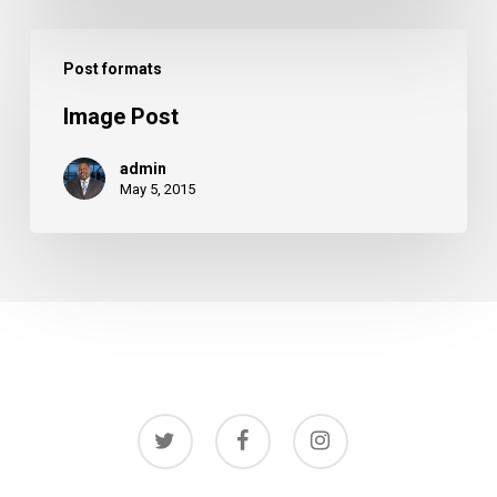
Image
Post formats
Post
Image Post
admin
May 5, 2015
twitter
facebook
instagram