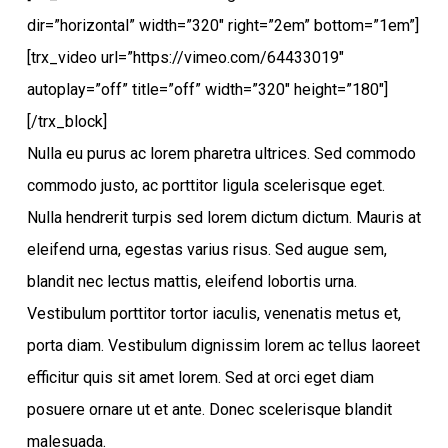
dir=”horizontal” width=”320″ right=”2em” bottom=”1em”]
[trx_video url=”https://vimeo.com/64433019″
autoplay=”off” title=”off” width=”320″ height=”180″]
[/trx_block]
Nulla eu purus ac lorem pharetra ultrices. Sed commodo
commodo justo, ac porttitor ligula scelerisque eget.
Nulla hendrerit turpis sed lorem dictum dictum. Mauris at
eleifend urna, egestas varius risus. Sed augue sem,
blandit nec lectus mattis, eleifend lobortis urna.
Vestibulum porttitor tortor iaculis, venenatis metus et,
porta diam. Vestibulum dignissim lorem ac tellus laoreet
efficitur quis sit amet lorem. Sed at orci eget diam
posuere ornare ut et ante. Donec scelerisque blandit
malesuada.