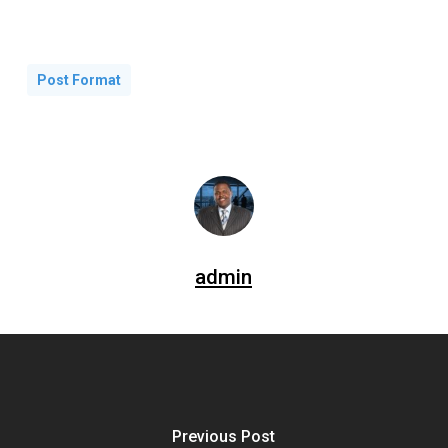
Post Format
admin
Previous Post